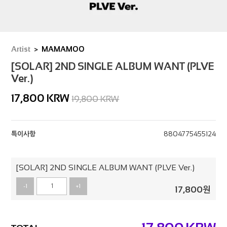
Artist
MAMAMOO
[SOLAR] 2ND SINGLE ALBUM WANT (PLVE
Ver.)
17,800
KRW
19,800 KRW
특이사항
8804775455124
[SOLAR] 2ND SINGLE ALBUM WANT (PLVE Ver.)
-1
+1
17,800
원