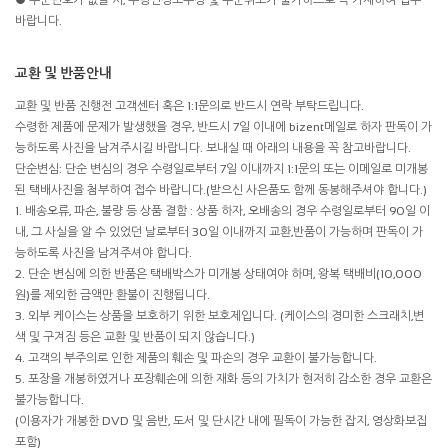
바랍니다.
교환 및 반품안내
교환 및 반품 진행전 고객센터 혹은 1:1문의로 반드시 연락 부탁드립니다.
수령한 제품에 문제가 발생했을 경우, 반드시 7일 이내에 bizent메일로 하자 판독이 가
능하도록 사진을 남겨주시길 바랍니다. 보내실 때 아래의 내용을 꼭 참고바랍니다.
단순변심: 단순 변심의 경우 수령일로부터 7일 이내까지 1:1문의 또는 이메일로 미개봉
된 택배사진을 첨부하여 접수 바랍니다.(받으신 사은품도 함께 동봉해주셔야 합니다.)
1. 배송오류, 파손, 불량 등 상품 결함 : 상품 하자, 오배송의 경우 수령일로부터 90일 이
내, 그 사실을 알 수 있었던 날로부터 30일 이내까지 교환,반품이 가능하며 판독이 가
능하도록 사진을 남겨주셔야 합니다.
2. 단순 변심에 의한 반품은 택배박스가 미개봉 상태여야 하며, 왕복 택배비(10,000
원)를 제외한 금액만 환불이 진행됩니다.
3. 외부 케이스는 상품을 보호하기 위한 보호제입니다. (케이스의 경미한 스크래치,변
색 및 구겨짐 등은 교환 및 반품이 되지 않습니다.)
4. 고객의 부주의로 인한 제품의 훼손 및 파손의 경우 교환이 불가능합니다.
5. 포장을 개봉하였거나 포장훼손에 의한 재화 등의 가치가 현저히 감소한 경우 교환은
불가능합니다.
(이용자가 개봉한 DVD 및 음반, 도서 및 단시간 내에 필독이 가능한 잡지, 영상화보집
포함)