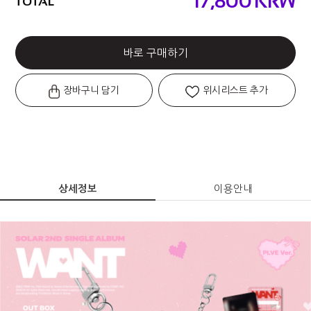
17,800
KRW
TOTAL
바로 구매하기
장바구니 담기
위시리스트 추가
상세정보
이용안내