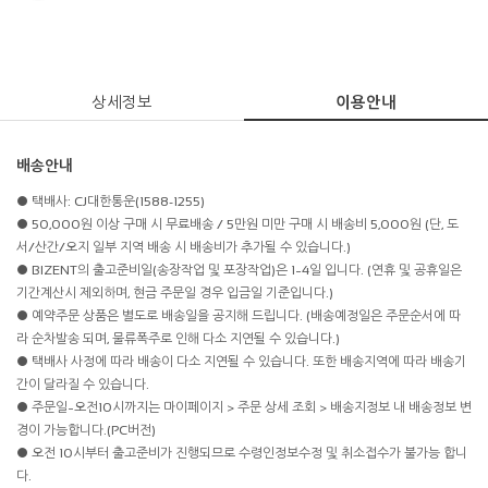
상세정보
이용안내
배송안내
● 택배사: CJ대한통운(1588-1255)
● 50,000원 이상 구매 시 무료배송 / 5만원 미만 구매 시 배송비 5,000원 (단, 도
서/산간/오지 일부 지역 배송 시 배송비가 추가될 수 있습니다.)
● BIZENT의 출고준비일(송장작업 및 포장작업)은 1~4일 입니다. (연휴 및 공휴일은
기간계산시 제외하며, 현금 주문일 경우 입금일 기준입니다.)
● 예약주문 상품은 별도로 배송일을 공지해 드립니다. (배송예정일은 주문순서에 따
라 순차발송 되며, 물류폭주로 인해 다소 지연될 수 있습니다.)
● 택배사 사정에 따라 배송이 다소 지연될 수 있습니다. 또한 배송지역에 따라 배송기
간이 달라질 수 있습니다.
● 주문일~오전10시까지는 마이페이지 > 주문 상세 조회 > 배송지정보 내 배송정보 변
경이 가능합니다.(PC버전)
● 오전 10시부터 출고준비가 진행되므로 수령인정보수정 및 취소접수가 불가능 합니
다.