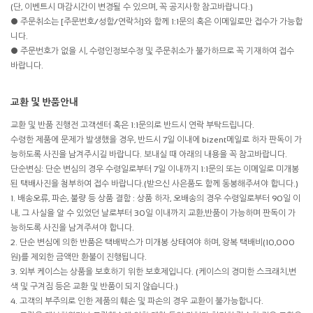
(단, 이벤트시 마감시간이 변경될 수 있으며, 꼭 공지사항 참고바랍니다.)
● 주문취소는 [주문번호/성함/연락처]와 함께 1:1문의 혹은 이메일로만 접수가 가능합
니다.
● 주문번호가 없을 시, 수령인정보수정 및 주문취소가 불가하므로 꼭 기재하여 접수
바랍니다.
교환 및 반품안내
교환 및 반품 진행전 고객센터 혹은 1:1문의로 반드시 연락 부탁드립니다.
수령한 제품에 문제가 발생했을 경우, 반드시 7일 이내에 bizent메일로 하자 판독이 가
능하도록 사진을 남겨주시길 바랍니다. 보내실 때 아래의 내용을 꼭 참고바랍니다.
단순변심: 단순 변심의 경우 수령일로부터 7일 이내까지 1:1문의 또는 이메일로 미개봉
된 택배사진을 첨부하여 접수 바랍니다.(받으신 사은품도 함께 동봉해주셔야 합니다.)
1. 배송오류, 파손, 불량 등 상품 결함 : 상품 하자, 오배송의 경우 수령일로부터 90일 이
내, 그 사실을 알 수 있었던 날로부터 30일 이내까지 교환,반품이 가능하며 판독이 가
능하도록 사진을 남겨주셔야 합니다.
2. 단순 변심에 의한 반품은 택배박스가 미개봉 상태여야 하며, 왕복 택배비(10,000
원)를 제외한 금액만 환불이 진행됩니다.
3. 외부 케이스는 상품을 보호하기 위한 보호제입니다. (케이스의 경미한 스크래치,변
색 및 구겨짐 등은 교환 및 반품이 되지 않습니다.)
4. 고객의 부주의로 인한 제품의 훼손 및 파손의 경우 교환이 불가능합니다.