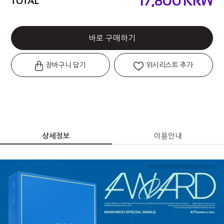
17,800
KRW
TOTAL
바로 구매하기
장바구니 담기
위시리스트 추가
상세정보
이용안내