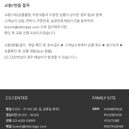
교환/반품 절차
교환사유(상품불량, 주문내용과 수령한 상품이 상이한 경우 등)와 함께
고객님의 성함, 연락처, 주문번호, 송장번호,해당사진을 첨부하여
bizent@rbbridge.com 으로 접수해주시면,
확인 후 교환 진행 도와드리겠습니다.
교환(환불)절차 : 메일 확인 후, 회수접수 ▶ 고객님으로부터 상품 회수 ▶ 본사도착 ▶
상품확인 후, 상품 재발송(or 환불)
(단, 단순변심의 경우 배송비가 발생할 수 있습니다.)
CS CENTER
FAMILY SITE
RBW
평일
11:00 ~ 17:00 (토, 일, 공휴일 휴무)
HOMEPAGE
점심시간
13:00 ~ 14:00
FACEBOOK
전화
02-6213-0889
YOUTUBE
메일
bizent@rbbridge.com
INSTAGRAM