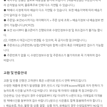
● 예약주문 상품은 별도로 배송일을 공지해 드립니다. (배송예정일은 주문순서에 따
라 순차발송 되며, 물류폭주로 인해 다소 지연될 수 있습니다.)
● 택배사 사정에 따라 배송이 다소 지연될 수 있습니다. 또한 배송지역에 따라 배송기
간이 달라질 수 있습니다.
● 주문일~오전10시까지는 마이페이지 > 주문 상세 조회 > 배송지정보 내 배송정보 변
경이 가능합니다.(PC버전)
● 오전 10시부터 출고준비가 진행되므로 수령인정보수정 및 취소접수가 불가능 합니
다.
(단, 이벤트시 마감시간이 변경될 수 있으며, 꼭 공지사항 참고바랍니다.)
● 주문취소는 [주문번호/성함/연락처]와 함께 1:1문의 혹은 이메일로만 접수가 가능합
니다.
● 주문번호가 없을 시, 수령인정보수정 및 주문취소가 불가하므로 꼭 기재하여 접수
바랍니다.
교환 및 반품안내
교환 및 반품 진행전 고객센터 혹은 1:1문의로 반드시 연락 부탁드립니다.
수령한 제품에 문제가 발생했을 경우, 반드시 7일 이내에 bizent메일로 하자 판독이 가
능하도록 사진을 남겨주시길 바랍니다. 보내실 때 아래의 내용을 꼭 참고바랍니다.
단순변심: 단순 변심의 경우 수령일로부터 7일 이내까지 1:1문의 또는 이메일로 미개봉
된 택배사진을 첨부하여 접수 바랍니다.(받으신 사은품도 함께 동봉해주셔야 합니다.)
1. 배송오류, 파손, 불량 등 상품 결함 : 상품 하자, 오배송의 경우 수령일로부터 90일 이