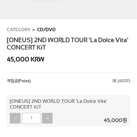
CATEGORY
CD/DVD
[ONEUS] 2ND WORLD TOUR ‘La Dolce Vita’
CONCERT KiT
45,000
KRW
적립금(Point)
1% (450P)
[ONEUS] 2ND WORLD TOUR ‘La Dolce Vita’
CONCERT KiT
-1
+1
45,000
원