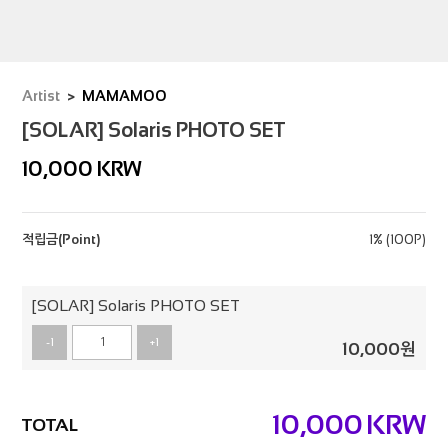
Artist
MAMAMOO
[SOLAR] Solaris PHOTO SET
10,000
KRW
적립금(Point)
1% (100P)
[SOLAR] Solaris PHOTO SET
-1
+1
10,000
원
10,000
KRW
TOTAL