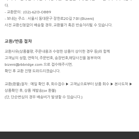
다.
- 교환문의 : (02)-6213-0889
- 보내는 주소 : 서울시 동대문구 장한로20길 7 B1 (Bizent)
사전 교환신청없이 배송할 경우, 교환불가 혹은 반송처리될 수 있습니다.
교환/반품 절차
교환사유(상품불량, 주문내용과 수령한 상품이 상이한 경우 등)와 함께
고객님의 성함, 연락처, 주문번호, 송장번호,해당사진을 첨부하여
bizent@rbbridge.com 으로 접수해주시면,
확인 후 교환 진행 도와드리겠습니다.
교환(환불)절차 : 메일 확인 후, 회수접수 ▶ 고객님으로부터 상품 회수 ▶ 본사도착 ▶
상품확인 후, 상품 재발송(or 환불)
(단, 단순변심의 경우 배송비가 발생할 수 있습니다.)