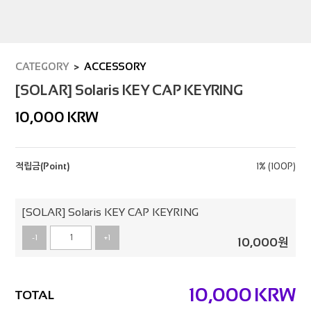
CATEGORY
ACCESSORY
[SOLAR] Solaris KEY CAP KEYRING
10,000
KRW
적립금(Point)
1% (100P)
[SOLAR] Solaris KEY CAP KEYRING
-1
+1
10,000
원
10,000
KRW
TOTAL