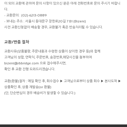
이 외의 교환에 관하여 문의 사항이 있으신 분은 아래 전화번호로 문의 주시기 바랍니
다.
- 교환문의 : (02)-6213-0889
- 보내는 주소 : 서울시 동대문구 장한로20길 7 B1 (Bizent)
사전 교환신청없이 배송할 경우, 교환불가 혹은 반송처리될 수 있습니다.
교환/반품 절차
교환사유(상품불량, 주문내용과 수령한 상품이 상이한 경우 등)와 함께
고객님의 성함, 연락처, 주문번호, 송장번호,해당사진을 첨부하여
bizent@rbbridge.com 으로 접수해주시면,
확인 후 교환 진행 도와드리겠습니다.
교환(환불)절차 : 메일 확인 후, 회수접수 ▶ 고객님으로부터 상품 회수 ▶ 본사도착 ▶
상품확인 후, 상품 재발송(or 환불)
(단, 단순변심의 경우 배송비가 발생할 수 있습니다.)