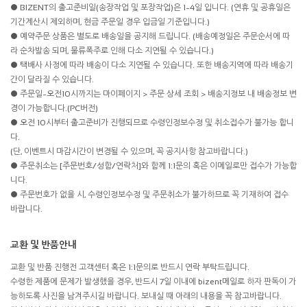
● BIZENT의 출고준비일(송장작업 및 포장작업)은 1~4일 입니다. (연휴 및 공휴일은
기간계산시 제외하며, 현금 주문일 경우 입금일 기준입니다.)
● 예약주문 상품은 별도로 배송일을 공지해 드립니다. (배송예정일은 주문순서에 따
라 순차발송 되며, 물류폭주로 인해 다소 지연될 수 있습니다.)
● 택배사 사정에 따라 배송이 다소 지연될 수 있습니다. 또한 배송지역에 따라 배송기
간이 달라질 수 있습니다.
● 주문일~오전10시까지는 마이페이지 > 주문 상세 조회 > 배송지정보 내 배송정보 변
경이 가능합니다.(PC버전)
● 오전 10시부터 출고준비가 진행되므로 수령인정보수정 및 취소접수가 불가능 합니
다.
(단, 이벤트시 마감시간이 변경될 수 있으며, 꼭 공지사항 참고바랍니다.)
● 주문취소는 [주문번호/성함/연락처]와 함께 1:1문의 혹은 이메일로만 접수가 가능합
니다.
● 주문번호가 없을 시, 수령인정보수정 및 주문취소가 불가하므로 꼭 기재하여 접수
바랍니다.
교환 및 반품안내
교환 및 반품 진행전 고객센터 혹은 1:1문의로 반드시 연락 부탁드립니다.
수령한 제품에 문제가 발생했을 경우, 반드시 7일 이내에 bizent메일로 하자 판독이 가
능하도록 사진을 남겨주시길 바랍니다. 보내실 때 아래의 내용을 꼭 참고바랍니다.