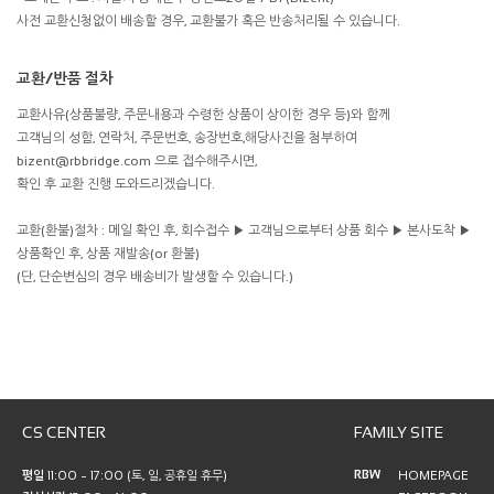
사전 교환신청없이 배송할 경우, 교환불가 혹은 반송처리될 수 있습니다.
교환/반품 절차
교환사유(상품불량, 주문내용과 수령한 상품이 상이한 경우 등)와 함께
고객님의 성함, 연락처, 주문번호, 송장번호,해당사진을 첨부하여
bizent@rbbridge.com 으로 접수해주시면,
확인 후 교환 진행 도와드리겠습니다.
교환(환불)절차 : 메일 확인 후, 회수접수 ▶ 고객님으로부터 상품 회수 ▶ 본사도착 ▶
상품확인 후, 상품 재발송(or 환불)
(단, 단순변심의 경우 배송비가 발생할 수 있습니다.)
CS CENTER
FAMILY SITE
RBW
평일
11:00 ~ 17:00 (토, 일, 공휴일 휴무)
HOMEPAGE