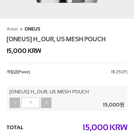
Artist
ONEUS
[ONEUS] H_OUR, US MESH POUCH
15,000
KRW
적립금(Point)
1% (150P)
[ONEUS] H_OUR, US MESH POUCH
-1
+1
15,000
원
15,000
KRW
TOTAL