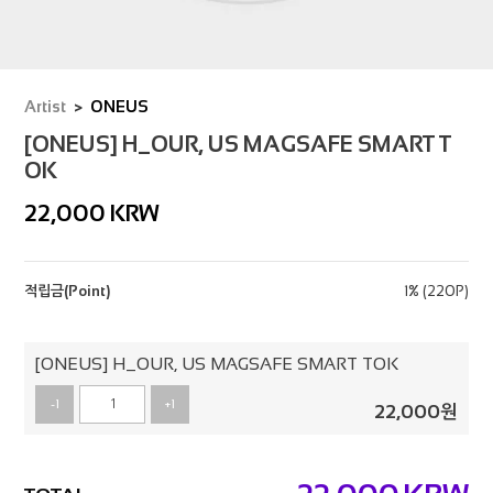
Artist
ONEUS
[ONEUS] H_OUR, US MAGSAFE SMART T
OK
22,000
KRW
적립금(Point)
1% (220P)
[ONEUS] H_OUR, US MAGSAFE SMART TOK
-1
+1
22,000
원