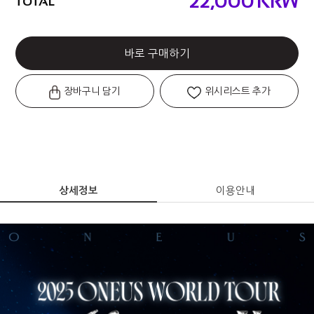
22,000
KRW
TOTAL
바로 구매하기
장바구니 담기
위시리스트 추가
상세정보
이용안내