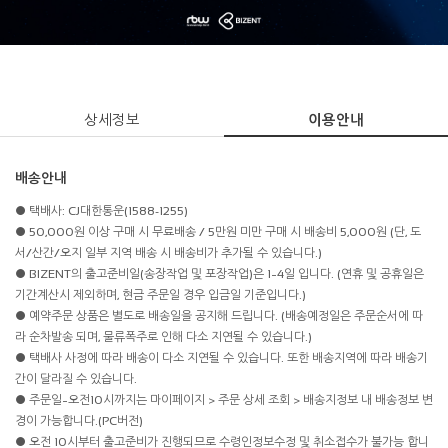
상세정보
이용안내
배송안내
● 택배사: CJ대한통운(1588-1255)
● 50,000원 이상 구매 시 무료배송 / 5만원 미만 구매 시 배송비 5,000원 (단, 도
서/산간/오지 일부 지역 배송 시 배송비가 추가될 수 있습니다.)
● BIZENT의 출고준비일(송장작업 및 포장작업)은 1~4일 입니다. (연휴 및 공휴일은
기간계산시 제외하며, 현금 주문일 경우 입금일 기준입니다.)
● 예약주문 상품은 별도로 배송일을 공지해 드립니다. (배송예정일은 주문순서에 따
라 순차발송 되며, 물류폭주로 인해 다소 지연될 수 있습니다.)
● 택배사 사정에 따라 배송이 다소 지연될 수 있습니다. 또한 배송지역에 따라 배송기
간이 달라질 수 있습니다.
● 주문일~오전10시까지는 마이페이지 > 주문 상세 조회 > 배송지정보 내 배송정보 변
경이 가능합니다.(PC버전)
● 오전 10시부터 출고준비가 진행되므로 수령인정보수정 및 취소접수가 불가능 합니