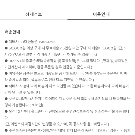
상세정보
이용안내
배송안내
● 택배사: CJ대한통운(1588-1255)
● 50,000원 이상 구매 시 무료배송 / 5만원 미만 구매 시 배송비 5,000원 (단, 도
서/산간/오지 일부 지역 배송 시 배송비가 추가될 수 있습니다.)
● BIZENT의 출고준비일(송장작업 및 포장작업)은 1~4일 입니다. (연휴 및 공휴일은
기간계산시 제외하며, 현금 주문일 경우 입금일 기준입니다.)
● 예약주문 상품은 별도로 배송일을 공지해 드립니다. (배송예정일은 주문순서에 따
라 순차발송 되며, 물류폭주로 인해 다소 지연될 수 있습니다.)
● 택배사 사정에 따라 배송이 다소 지연될 수 있습니다. 또한 배송지역에 따라 배송기
간이 달라질 수 있습니다.
● 주문일~오전10시까지는 마이페이지 > 주문 상세 조회 > 배송지정보 내 배송정보 변
경이 가능합니다.(PC버전)
● 오전 10시부터 출고준비가 진행되므로 수령인정보수정 및 취소접수가 불가능 합니
다.
(단, 이벤트시 마감시간이 변경될 수 있으며, 꼭 공지사항 참고바랍니다.)
● 주문취소는 [주문번호/성함/연락처]와 함께 1:1문의 혹은 이메일로만 접수가 가능합