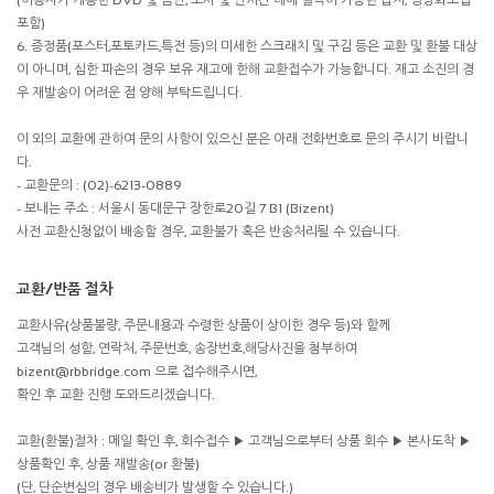
포함)
6. 증정품(포스터,포토카드,특전 등)의 미세한 스크래치 및 구김 등은 교환 및 환불 대상
이 아니며, 심한 파손의 경우 보유 재고에 한해 교환접수가 가능합니다. 재고 소진의 경
우 재발송이 어려운 점 양해 부탁드립니다.
이 외의 교환에 관하여 문의 사항이 있으신 분은 아래 전화번호로 문의 주시기 바랍니
다.
- 교환문의 : (02)-6213-0889
- 보내는 주소 : 서울시 동대문구 장한로20길 7 B1 (Bizent)
사전 교환신청없이 배송할 경우, 교환불가 혹은 반송처리될 수 있습니다.
교환/반품 절차
교환사유(상품불량, 주문내용과 수령한 상품이 상이한 경우 등)와 함께
고객님의 성함, 연락처, 주문번호, 송장번호,해당사진을 첨부하여
bizent@rbbridge.com 으로 접수해주시면,
확인 후 교환 진행 도와드리겠습니다.
교환(환불)절차 : 메일 확인 후, 회수접수 ▶ 고객님으로부터 상품 회수 ▶ 본사도착 ▶
상품확인 후, 상품 재발송(or 환불)
(단, 단순변심의 경우 배송비가 발생할 수 있습니다.)