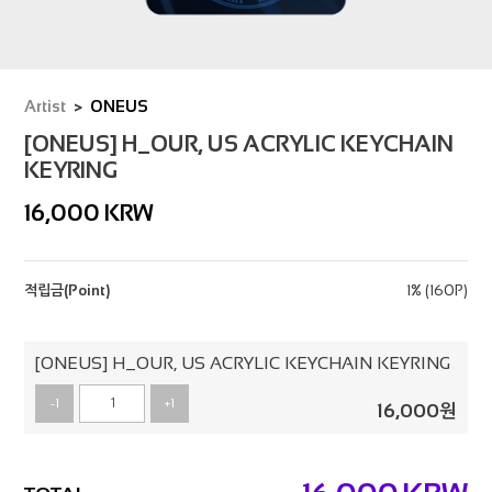
Artist
ONEUS
[ONEUS] H_OUR, US ACRYLIC KEYCHAIN
KEYRING
16,000
KRW
적립금(Point)
1% (160P)
[ONEUS] H_OUR, US ACRYLIC KEYCHAIN KEYRING
-1
+1
16,000
원