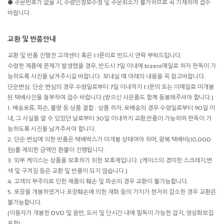
● 주문번호가 없을 시, 수령인정보수정 및 주문취소가 불가하므로 꼭 기재하여 접수
바랍니다.
교환 및 반품안내
교환 및 반품 진행전 고객센터 혹은 1:1문의로 반드시 연락 부탁드립니다.
수령한 제품에 문제가 발생했을 경우, 반드시 7일 이내에 bizent메일로 하자 판독이 가
능하도록 사진을 남겨주시길 바랍니다. 보내실 때 아래의 내용을 꼭 참고바랍니다.
단순변심: 단순 변심의 경우 수령일로부터 7일 이내까지 1:1문의 또는 이메일로 미개봉
된 택배사진을 첨부하여 접수 바랍니다.(받으신 사은품도 함께 동봉해주셔야 합니다.)
1. 배송오류, 파손, 불량 등 상품 결함 : 상품 하자, 오배송의 경우 수령일로부터 90일 이
내, 그 사실을 알 수 있었던 날로부터 30일 이내까지 교환,반품이 가능하며 판독이 가
능하도록 사진을 남겨주셔야 합니다.
2. 단순 변심에 의한 반품은 택배박스가 미개봉 상태여야 하며, 왕복 택배비(10,000
원)를 제외한 금액만 환불이 진행됩니다.
3. 외부 케이스는 상품을 보호하기 위한 보호제입니다. (케이스의 경미한 스크래치,변
색 및 구겨짐 등은 교환 및 반품이 되지 않습니다.)
4. 고객의 부주의로 인한 제품의 훼손 및 파손의 경우 교환이 불가능합니다.
5. 포장을 개봉하였거나 포장훼손에 의한 재화 등의 가치가 현저히 감소한 경우 교환은
불가능합니다.
(이용자가 개봉한 DVD 및 음반, 도서 및 단시간 내에 필독이 가능한 잡지, 영상화보집
포함)