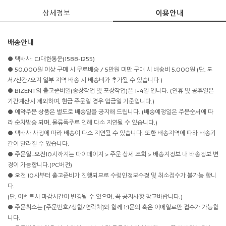
상세정보
이용안내
배송안내
● 택배사: CJ대한통운(1588-1255)
● 50,000원 이상 구매 시 무료배송 / 5만원 미만 구매 시 배송비 5,000원 (단, 도
서/산간/오지 일부 지역 배송 시 배송비가 추가될 수 있습니다.)
● BIZENT의 출고준비일(송장작업 및 포장작업)은 1~4일 입니다. (연휴 및 공휴일은
기간계산시 제외하며, 현금 주문일 경우 입금일 기준입니다.)
● 예약주문 상품은 별도로 배송일을 공지해 드립니다. (배송예정일은 주문순서에 따
라 순차발송 되며, 물류폭주로 인해 다소 지연될 수 있습니다.)
● 택배사 사정에 따라 배송이 다소 지연될 수 있습니다. 또한 배송지역에 따라 배송기
간이 달라질 수 있습니다.
● 주문일~오전10시까지는 마이페이지 > 주문 상세 조회 > 배송지정보 내 배송정보 변
경이 가능합니다.(PC버전)
● 오전 10시부터 출고준비가 진행되므로 수령인정보수정 및 취소접수가 불가능 합니
다.
(단, 이벤트시 마감시간이 변경될 수 있으며, 꼭 공지사항 참고바랍니다.)
● 주문취소는 [주문번호/성함/연락처]와 함께 1:1문의 혹은 이메일로만 접수가 가능합
니다.