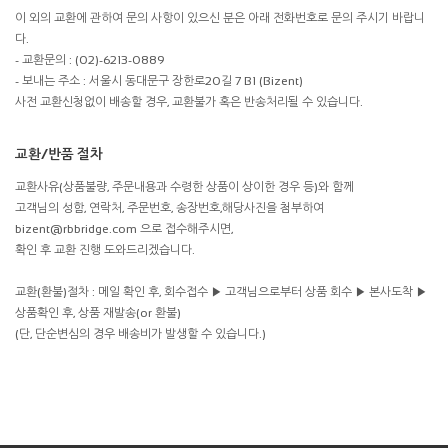
이 외의 교환에 관하여 문의 사항이 있으신 분은 아래 전화번호로 문의 주시기 바랍니
다.
- 교환문의 : (02)-6213-0889
- 보내는 주소 : 서울시 동대문구 장한로20길 7 B1 (Bizent)
사전 교환신청없이 배송할 경우, 교환불가 혹은 반송처리될 수 있습니다.
교환/반품 절차
교환사유(상품불량, 주문내용과 수령한 상품이 상이한 경우 등)와 함께
고객님의 성함, 연락처, 주문번호, 송장번호,해당사진을 첨부하여
bizent@rbbridge.com 으로 접수해주시면,
확인 후 교환 진행 도와드리겠습니다.
교환(환불)절차 : 메일 확인 후, 회수접수 ▶ 고객님으로부터 상품 회수 ▶ 본사도착 ▶
상품확인 후, 상품 재발송(or 환불)
(단, 단순변심의 경우 배송비가 발생할 수 있습니다.)