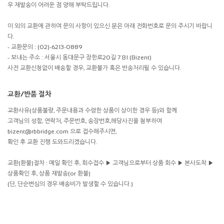
우 재발송이 어려운 점 양해 부탁드립니다.
이 외의 교환에 관하여 문의 사항이 있으신 분은 아래 전화번호로 문의 주시기 바랍니
다.
- 교환문의 : (02)-6213-0889
- 보내는 주소 : 서울시 동대문구 장한로20길 7 B1 (Bizent)
사전 교환신청없이 배송할 경우, 교환불가 혹은 반송처리될 수 있습니다.
교환/반품 절차
교환사유(상품불량, 주문내용과 수령한 상품이 상이한 경우 등)와 함께
고객님의 성함, 연락처, 주문번호, 송장번호,해당사진을 첨부하여
bizent@rbbridge.com 으로 접수해주시면,
확인 후 교환 진행 도와드리겠습니다.
교환(환불)절차 : 메일 확인 후, 회수접수 ▶ 고객님으로부터 상품 회수 ▶ 본사도착 ▶
상품확인 후, 상품 재발송(or 환불)
(단, 단순변심의 경우 배송비가 발생할 수 있습니다.)