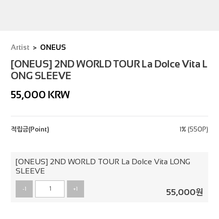
Artist
ONEUS
[ONEUS] 2ND WORLD TOUR La Dolce Vita L
ONG SLEEVE
55,000
KRW
적립금(Point)
1% (550P)
[ONEUS] 2ND WORLD TOUR La Dolce Vita LONG
SLEEVE
-1
+1
55,000
원