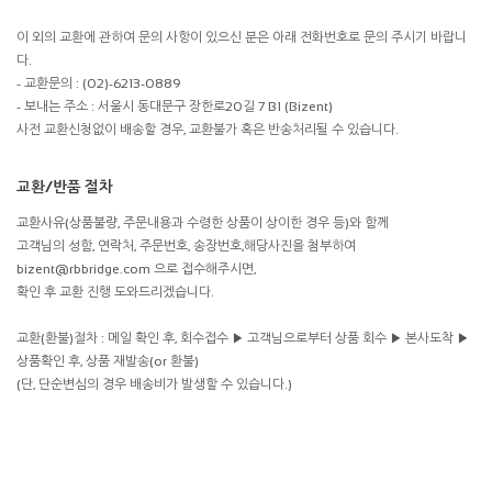
이 외의 교환에 관하여 문의 사항이 있으신 분은 아래 전화번호로 문의 주시기 바랍니
다.
- 교환문의 : (02)-6213-0889
- 보내는 주소 : 서울시 동대문구 장한로20길 7 B1 (Bizent)
사전 교환신청없이 배송할 경우, 교환불가 혹은 반송처리될 수 있습니다.
교환/반품 절차
교환사유(상품불량, 주문내용과 수령한 상품이 상이한 경우 등)와 함께
고객님의 성함, 연락처, 주문번호, 송장번호,해당사진을 첨부하여
bizent@rbbridge.com 으로 접수해주시면,
확인 후 교환 진행 도와드리겠습니다.
교환(환불)절차 : 메일 확인 후, 회수접수 ▶ 고객님으로부터 상품 회수 ▶ 본사도착 ▶
상품확인 후, 상품 재발송(or 환불)
(단, 단순변심의 경우 배송비가 발생할 수 있습니다.)