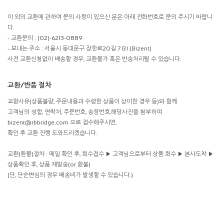
이 외의 교환에 관하여 문의 사항이 있으신 분은 아래 전화번호로 문의 주시기 바랍니
다.
- 교환문의 : (02)-6213-0889
- 보내는 주소 : 서울시 동대문구 장한로20길 7 B1 (Bizent)
사전 교환신청없이 배송할 경우, 교환불가 혹은 반송처리될 수 있습니다.
교환/반품 절차
교환사유(상품불량, 주문내용과 수령한 상품이 상이한 경우 등)와 함께
고객님의 성함, 연락처, 주문번호, 송장번호,해당사진을 첨부하여
bizent@rbbridge.com 으로 접수해주시면,
확인 후 교환 진행 도와드리겠습니다.
교환(환불)절차 : 메일 확인 후, 회수접수 ▶ 고객님으로부터 상품 회수 ▶ 본사도착 ▶
상품확인 후, 상품 재발송(or 환불)
(단, 단순변심의 경우 배송비가 발생할 수 있습니다.)