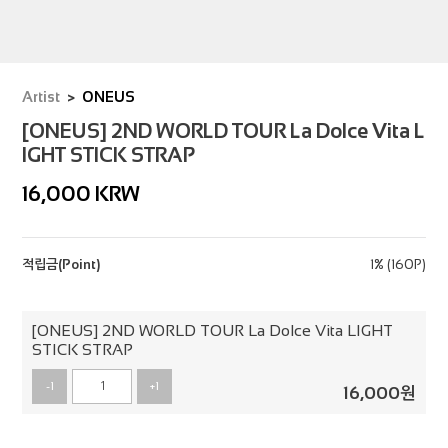
Artist
ONEUS
[ONEUS] 2ND WORLD TOUR La Dolce Vita L
IGHT STICK STRAP
16,000
KRW
적립금(Point)
1% (160P)
[ONEUS] 2ND WORLD TOUR La Dolce Vita LIGHT
STICK STRAP
-1
+1
16,000
원