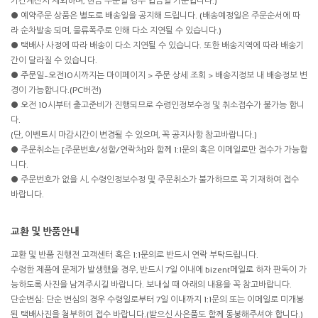
기간계산시 제외하며, 현금 주문일 경우 입금일 기준입니다.)
● 예약주문 상품은 별도로 배송일을 공지해 드립니다. (배송예정일은 주문순서에 따
라 순차발송 되며, 물류폭주로 인해 다소 지연될 수 있습니다.)
● 택배사 사정에 따라 배송이 다소 지연될 수 있습니다. 또한 배송지역에 따라 배송기
간이 달라질 수 있습니다.
● 주문일~오전10시까지는 마이페이지 > 주문 상세 조회 > 배송지정보 내 배송정보 변
경이 가능합니다.(PC버전)
● 오전 10시부터 출고준비가 진행되므로 수령인정보수정 및 취소접수가 불가능 합니
다.
(단, 이벤트시 마감시간이 변경될 수 있으며, 꼭 공지사항 참고바랍니다.)
● 주문취소는 [주문번호/성함/연락처]와 함께 1:1문의 혹은 이메일로만 접수가 가능합
니다.
● 주문번호가 없을 시, 수령인정보수정 및 주문취소가 불가하므로 꼭 기재하여 접수
바랍니다.
교환 및 반품안내
교환 및 반품 진행전 고객센터 혹은 1:1문의로 반드시 연락 부탁드립니다.
수령한 제품에 문제가 발생했을 경우, 반드시 7일 이내에 bizent메일로 하자 판독이 가
능하도록 사진을 남겨주시길 바랍니다. 보내실 때 아래의 내용을 꼭 참고바랍니다.
단순변심: 단순 변심의 경우 수령일로부터 7일 이내까지 1:1문의 또는 이메일로 미개봉
된 택배사진을 첨부하여 접수 바랍니다.(받으신 사은품도 함께 동봉해주셔야 합니다.)