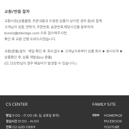
교환/반품 절차
교환사유(상품불량, 주문내용과 수령한 상품이 상이한 경우 등)와 함께
고객님의 성함, 연락처, 주문번호, 송장번호,해당사진을 첨부하여
bizent@rbbridge.com 으로 접수해주시면,
확인 후 교환 진행 도와드리겠습니다.
교환(환불)절차 : 메일 확인 후, 회수접수 ▶ 고객님으로부터 상품 회수 ▶ 본사도착 ▶
상품확인 후, 상품 재발송(or 환불)
(단, 단순변심의 경우 배송비가 발생할 수 있습니다.)
CS CENTER
FAMILY SITE
RBW
평일
11:00 ~ 17:00 (토, 일, 공휴일 휴무)
HOMEPAGE
점심시간
13:00 ~ 14:00
FACEBOOK
전화
02-6213-0889
YOUTUBE