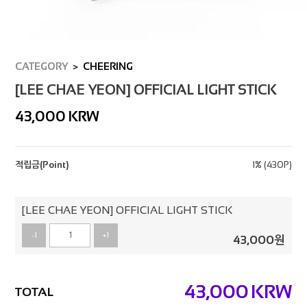
CATEGORY
CHEERING
[LEE CHAE YEON] OFFICIAL LIGHT STICK
43,000
KRW
적립금(Point)
1% (430P)
[LEE CHAE YEON] OFFICIAL LIGHT STICK
-1
+1
43,000
원
43,000
KRW
TOTAL