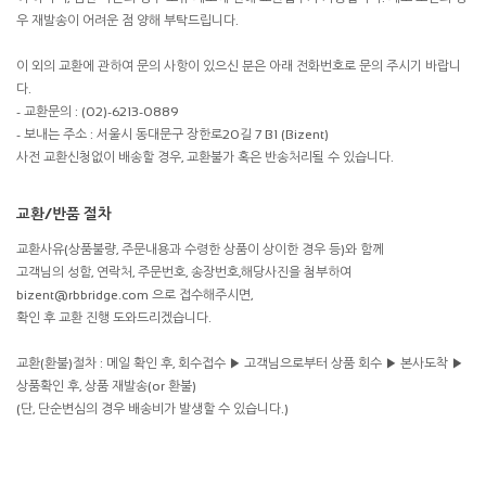
우 재발송이 어려운 점 양해 부탁드립니다.
이 외의 교환에 관하여 문의 사항이 있으신 분은 아래 전화번호로 문의 주시기 바랍니
다.
- 교환문의 : (02)-6213-0889
- 보내는 주소 : 서울시 동대문구 장한로20길 7 B1 (Bizent)
사전 교환신청없이 배송할 경우, 교환불가 혹은 반송처리될 수 있습니다.
교환/반품 절차
교환사유(상품불량, 주문내용과 수령한 상품이 상이한 경우 등)와 함께
고객님의 성함, 연락처, 주문번호, 송장번호,해당사진을 첨부하여
bizent@rbbridge.com 으로 접수해주시면,
확인 후 교환 진행 도와드리겠습니다.
교환(환불)절차 : 메일 확인 후, 회수접수 ▶ 고객님으로부터 상품 회수 ▶ 본사도착 ▶
상품확인 후, 상품 재발송(or 환불)
(단, 단순변심의 경우 배송비가 발생할 수 있습니다.)