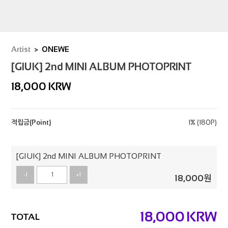
Artist
ONEWE
[GIUK] 2nd MINI ALBUM PHOTOPRINT
18,000
KRW
적립금(Point)
1% (180P)
[GIUK] 2nd MINI ALBUM PHOTOPRINT
-1
+1
18,000
원
18,000
KRW
TOTAL