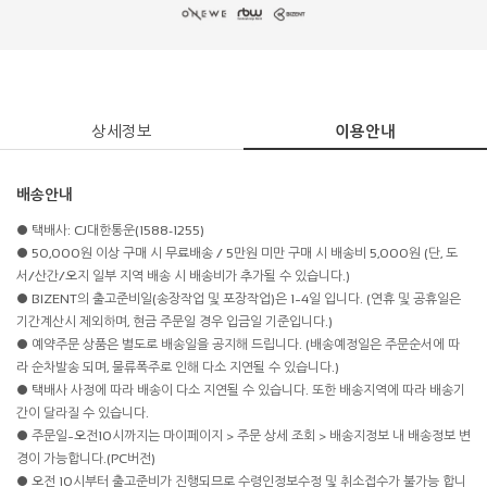
상세정보
이용안내
배송안내
● 택배사: CJ대한통운(1588-1255)
● 50,000원 이상 구매 시 무료배송 / 5만원 미만 구매 시 배송비 5,000원 (단, 도
서/산간/오지 일부 지역 배송 시 배송비가 추가될 수 있습니다.)
● BIZENT의 출고준비일(송장작업 및 포장작업)은 1~4일 입니다. (연휴 및 공휴일은
기간계산시 제외하며, 현금 주문일 경우 입금일 기준입니다.)
● 예약주문 상품은 별도로 배송일을 공지해 드립니다. (배송예정일은 주문순서에 따
라 순차발송 되며, 물류폭주로 인해 다소 지연될 수 있습니다.)
● 택배사 사정에 따라 배송이 다소 지연될 수 있습니다. 또한 배송지역에 따라 배송기
간이 달라질 수 있습니다.
● 주문일~오전10시까지는 마이페이지 > 주문 상세 조회 > 배송지정보 내 배송정보 변
경이 가능합니다.(PC버전)
● 오전 10시부터 출고준비가 진행되므로 수령인정보수정 및 취소접수가 불가능 합니