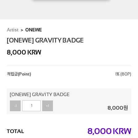
Artist
ONEWE
[ONEWE] GRAVITY BADGE
8,000
KRW
적립금(Point)
1% (80P)
[ONEWE] GRAVITY BADGE
-1
+1
8,000
원
8,000
KRW
TOTAL