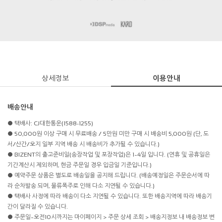
상세정보
이용안내
배송안내
● 택배사: CJ대한통운(1588-1255)
● 50,000원 이상 구매 시 무료배송 / 5만원 미만 구매 시 배송비 5,000원 (단, 도
서/산간/오지 일부 지역 배송 시 배송비가 추가될 수 있습니다.)
● BIZENT의 출고준비일(송장작업 및 포장작업)은 1~4일 입니다. (연휴 및 공휴일은
기간계산시 제외하며, 현금 주문일 경우 입금일 기준입니다.)
● 예약주문 상품은 별도로 배송일을 공지해 드립니다. (배송예정일은 주문순서에 따
라 순차발송 되며, 물류폭주로 인해 다소 지연될 수 있습니다.)
● 택배사 사정에 따라 배송이 다소 지연될 수 있습니다. 또한 배송지역에 따라 배송기
간이 달라질 수 있습니다.
● 주문일~오전10시까지는 마이페이지 > 주문 상세 조회 > 배송지정보 내 배송정보 변