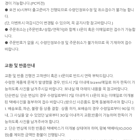
경이 가능합니다.(PC버전)
● 오전 10시부터 출고준비가 진행되므로 수령인정보수정 및 취소접수가 불가능 합니
다.
(단, 이벤트시 마감시간이 변경될 수 있으며, 꼭 공지사항 참고바랍니다.)
● 주문취소는 [주문번호/성함/연락처]와 함께 1:1문의 혹은 이메일로만 접수가 가능합
니다.
● 주문번호가 없을 시, 수령인정보수정 및 주문취소가 불가하므로 꼭 기재하여 접수
바랍니다.
교환 및 반품안내
교환 및 반품 진행전 고객센터 혹은 1:1문의로 반드시 연락 부탁드립니다.
수령한 제품에 문제가 발생했을 경우, 반드시 7일 이내에 bizent메일로 하자 판독이 가
능하도록 사진을 남겨주시길 바랍니다. 보내실 때 아래의 내용을 꼭 참고바랍니다.
단순변심: 단순 변심의 경우 수령일로부터 7일 이내까지 1:1문의 또는 이메일로 미개봉
된 택배사진을 첨부하여 접수 바랍니다.(받으신 사은품도 함께 동봉해주셔야 합니다.)
1. 배송오류, 파손, 불량 등 상품 결함 : 상품 하자, 오배송의 경우 수령일로부터 90일 이
내, 그 사실을 알 수 있었던 날로부터 30일 이내까지 교환,반품이 가능하며 판독이 가
능하도록 사진을 남겨주셔야 합니다.
2. 단순 변심에 의한 반품은 택배박스가 미개봉 상태여야 하며, 왕복 택배비(10,000
원)를 제외한 금액만 환불이 진행됩니다.