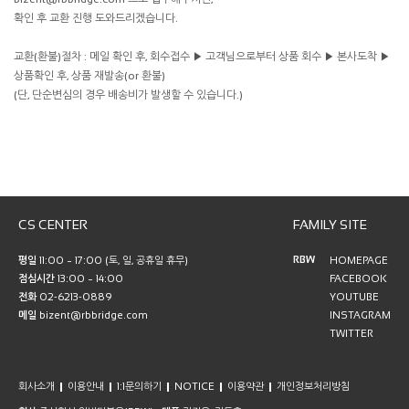
확인 후 교환 진행 도와드리겠습니다.
교환(환불)절차 : 메일 확인 후, 회수접수 ▶ 고객님으로부터 상품 회수 ▶ 본사도착 ▶
상품확인 후, 상품 재발송(or 환불)
(단, 단순변심의 경우 배송비가 발생할 수 있습니다.)
CS CENTER
FAMILY SITE
RBW
평일
11:00 ~ 17:00 (토, 일, 공휴일 휴무)
HOMEPAGE
점심시간
13:00 ~ 14:00
FACEBOOK
전화
02-6213-0889
YOUTUBE
메일
bizent@rbbridge.com
INSTAGRAM
TWITTER
회사소개
이용안내
1:1문의하기
NOTICE
이용약관
개인정보처리방침