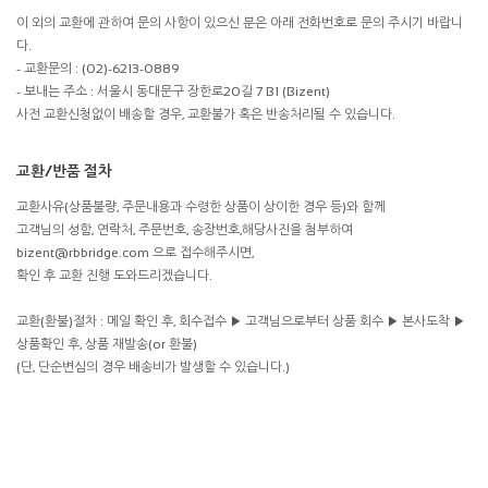
이 외의 교환에 관하여 문의 사항이 있으신 분은 아래 전화번호로 문의 주시기 바랍니
다.
- 교환문의 : (02)-6213-0889
- 보내는 주소 : 서울시 동대문구 장한로20길 7 B1 (Bizent)
사전 교환신청없이 배송할 경우, 교환불가 혹은 반송처리될 수 있습니다.
교환/반품 절차
교환사유(상품불량, 주문내용과 수령한 상품이 상이한 경우 등)와 함께
고객님의 성함, 연락처, 주문번호, 송장번호,해당사진을 첨부하여
bizent@rbbridge.com 으로 접수해주시면,
확인 후 교환 진행 도와드리겠습니다.
교환(환불)절차 : 메일 확인 후, 회수접수 ▶ 고객님으로부터 상품 회수 ▶ 본사도착 ▶
상품확인 후, 상품 재발송(or 환불)
(단, 단순변심의 경우 배송비가 발생할 수 있습니다.)