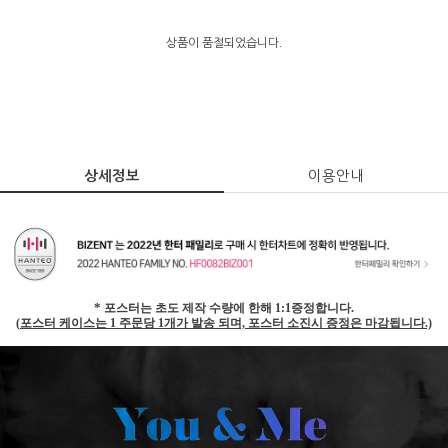
상품이 품절되었습니다.
상세정보
이용안내
*
포스터는
초도 제작 수량에 한해
1:1
증정합니다
.
(
포스터 케이스는
1
주문당
1
개가 발송 되며, 포스터 소진시 증정은 마감됩니다
.)