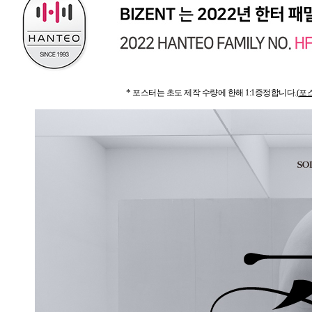
*
포스터는
초도 제작 수량에 한해
1:1
증정합니다
.
(
포