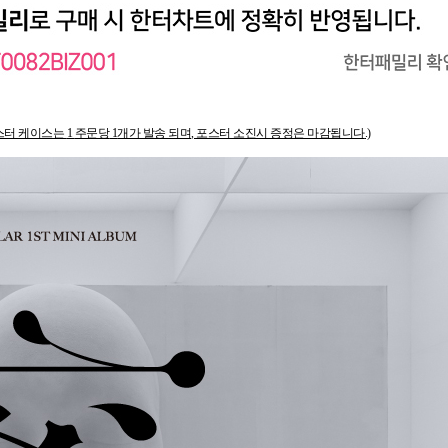
스터 케이스는
1
주문당
1
개가 발송 되며, 포스터 소진시 증정은 마감됩니다
.)