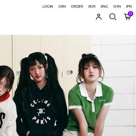
LOGIN
JOIN
ORDER
KOR
ENG
CHN
JPN
0