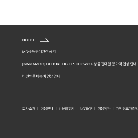
NOTICE
MD상품 판매관련 공지
[MAMAMOO] OFFICIAL LIGHT STICK ver2.6 상품 판매일 및 가격 인상 안내
비젠트몰 배송비 인상 안내
회사소개
이용안내
1:1문의하기
NOTICE
이용약관
개인정보처리