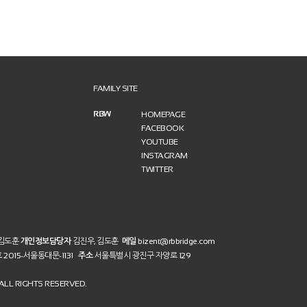
FAMILY SITE
RBW
HOMEPAGE
FACEBOOK
YOUTUBE
INSTAGRAM
TWITTER
 김도훈
개인정보담당자
김진우, 김도훈
메일
bizent@rbbridge.com
호
2015-서울동대문-1131
주소
서울특별시 광진구 자양로 129
LL RIGHTS RESERVED.