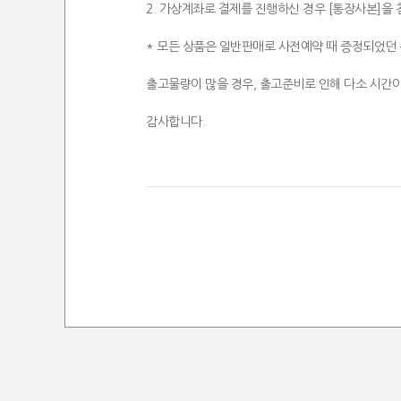
2. 가상계좌로 결제를 진행하신 경우 [통장사본]을
* 모든 상품은 일반판매로 사전예약 때 증정되었던 
출고물량이 많을 경우, 출고준비로 인해 다소 시간이
감사합니다.