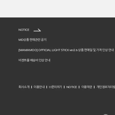
NOTICE
MD상품 판매관련 공지
[MAMAMOO] OFFICIAL LIGHT STICK ver2.6 상품 판매일 및 가격 인상 안내
비젠트몰 배송비 인상 안내
회사소개
이용안내
1:1문의하기
NOTICE
이용약관
개인정보처리