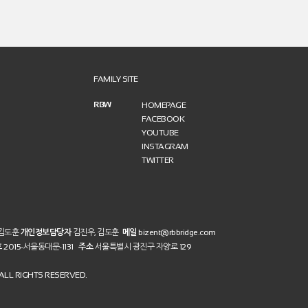
FAMILY SITE
RBW
HOMEPAGE
FACEBOOK
YOUTUBE
INSTAGRAM
TWITTER
 김도훈
개인정보담당자
김진우, 김도훈
메일
bizent@rbbridge.com
호
2015-서울동대문-1131
주소
서울특별시 광진구 자양로 129
LL RIGHTS RESERVED.