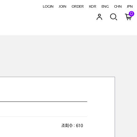
LOGIN
JOIN
ORDER
KOR
ENG
CHN
JPN
0
조회수 :
610