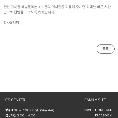
관련 자세한 배송문의는 1:1 문의 게시판을 이용해 주시면 최대한 빠른 시간
안으로 답변을 드리도록 하겠습니다.
감사합니다 !
목록
CS CENTER
FAMILY SITE
RBW
평일
11:00 ~ 17:00 (토, 일, 공휴일 휴무)
HOMEPAGE
점심시간
13:00 ~ 14:00
FACEBOOK