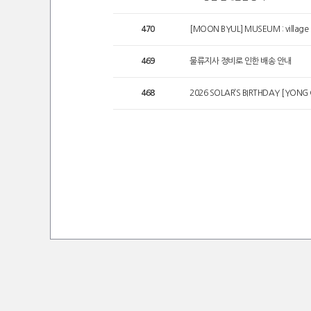
470
[MOON BYUL] MUSEUM : village 
469
물류지사 정비로 인한 배송 안내
468
2026 SOLAR’S BIRTHDAY [YONG