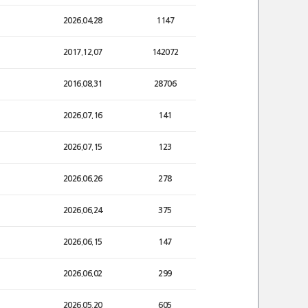
2026.04.28
1147
2017.12.07
142072
2016.08.31
28706
2026.07.16
141
2026.07.15
123
2026.06.26
278
2026.06.24
375
2026.06.15
147
2026.06.02
299
2026.05.20
605