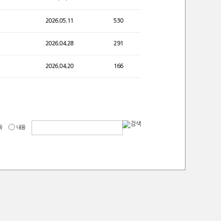
2026.05.11
530
2026.04.28
291
2026.04.20
166
목
내용