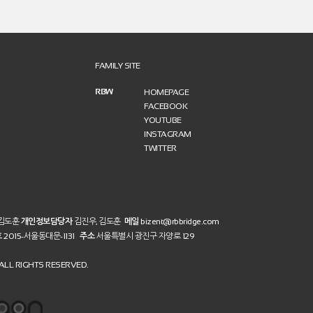
FAMILY SITE
RBW
HOMEPAGE
FACEBOOK
YOUTUBE
INSTAGRAM
TWITTER
 김도훈
개인정보담당자
김진우, 김도훈
메일
bizent@rbbridge.com
호
2015-서울동대문-1131
주소
서울특별시 광진구 자양로 129
LL RIGHTS RESERVED.