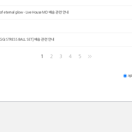
of eternal glow – Live House MD 배송 관련 안내
 GGI STRESS BALL SET] 배송 관련 안내
1
2
3
4
5
>>
제