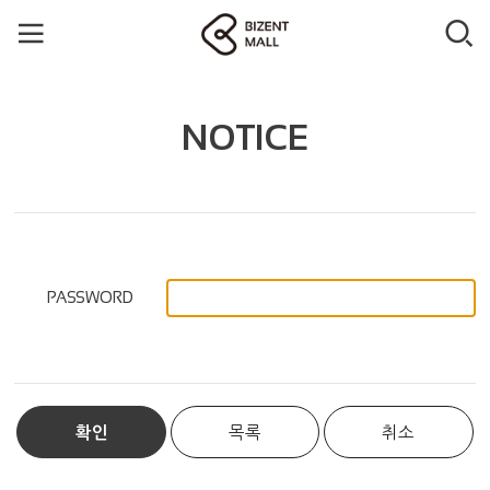
NOTICE
PASSWORD
확인
목록
취소